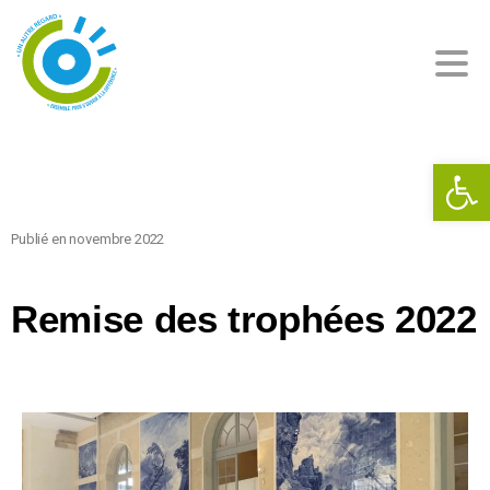
Ouv
Publié en novembre 2022
Remise des trophées 2022​